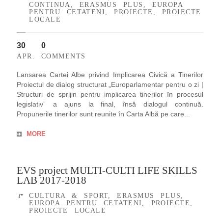
CONTINUA
,
ERASMUS PLUS
,
EUROPA
PENTRU CETATENI
,
PROIECTE
,
PROIECTE
LOCALE
30
0
APR.
COMMENTS
Lansarea Cartei Albe privind Implicarea Civică a Tinerilor
Proiectul de dialog structurat „Europarlamentar pentru o zi |
Structuri de sprijin pentru implicarea tinerilor în procesul
legislativ” a ajuns la final, însă dialogul continuă.
Propunerile tinerilor sunt reunite în Carta Albă pe care...
MORE
EVS project MULTI-CULTI LIFE SKILLS
LAB 2017-2018
CULTURA & SPORT
,
ERASMUS PLUS
,
EUROPA PENTRU CETATENI
,
PROIECTE
,
PROIECTE LOCALE