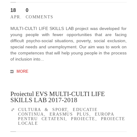
18
0
APR.
COMMENTS
MULTI-CULTI LIFE SKILLS LAB project was developed for
young people with fewer opportunities that are facing
difficult psycho-social situations, poverty, social exclusion,
special needs and unemployment. Our aim was to work on
the competences that will help young people in the process
of inclusion into...
MORE
Proiectul EVS MULTI-CULTI LIFE
SKILLS LAB 2017-2018
CULTURA & SPORT
,
EDUCATIE
CONTINUA
,
ERASMUS PLUS
,
EUROPA
PENTRU CETATENI
,
PROIECTE
,
PROIECTE
LOCALE