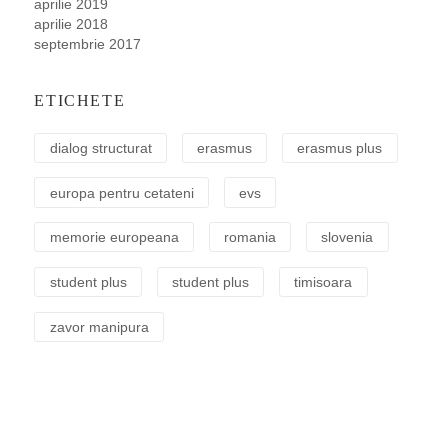
aprilie 2019
aprilie 2018
septembrie 2017
ETICHETE
dialog structurat
erasmus
erasmus plus
europa pentru cetateni
evs
memorie europeana
romania
slovenia
student plus
student plus
timisoara
zavor manipura