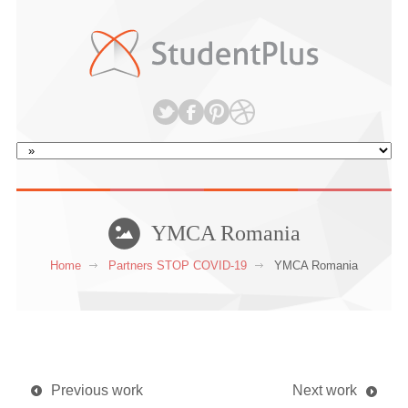
YMCA Romania
Home
Partners STOP COVID-19
YMCA Romania
Previous work
Next work