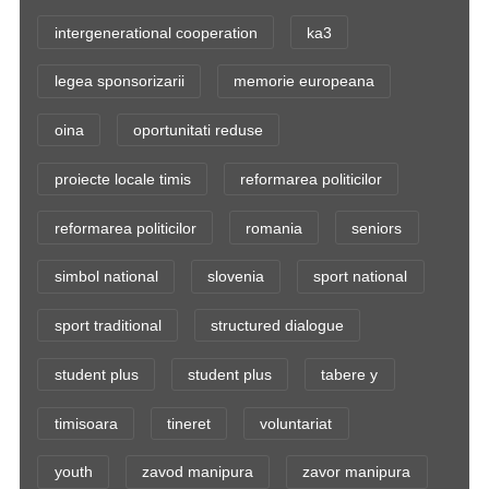
intergenerational cooperation
ka3
legea sponsorizarii
memorie europeana
oina
oportunitati reduse
proiecte locale timis
reformarea politicilor
reformarea politicilor
romania
seniors
simbol national
slovenia
sport national
sport traditional
structured dialogue
student plus
student plus
tabere y
timisoara
tineret
voluntariat
youth
zavod manipura
zavor manipura