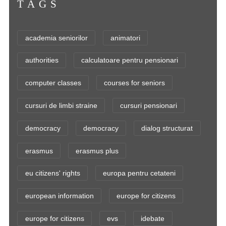
TAGS
academia seniorilor
animatori
authorities
calculatoare pentru pensionari
computer classes
courses for seniors
cursuri de limbi straine
cursuri pensionari
democracy
democracy
dialog structurat
erasmus
erasmus plus
eu citizens' rights
europa pentru cetateni
european information
europe for citizens
europe for citizens
evs
idebate