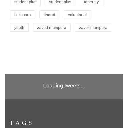
student plus
student plus
tabere y
timisoara
tineret
voluntariat
youth
zavod manipura
zavor manipura
Loading tweets...
TAGS