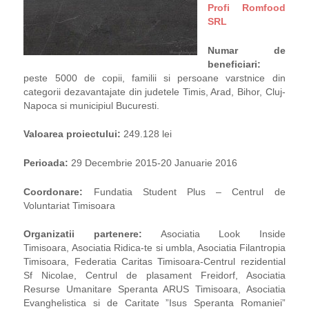
Profi Romfood
SRL
Numar de
beneficiari:
peste 5000 de copii, familii si persoane varstnice din
categorii dezavantajate din judetele Timis, Arad, Bihor, Cluj-
Napoca si municipiul Bucuresti.
Valoarea proiectului:
249.128 lei
Perioada:
29 Decembrie 2015-20 Januarie 2016
Coordonare:
Fundatia Student Plus – Centrul de
Voluntariat Timisoara
Organizatii partenere:
Asociatia Look Inside
Timisoara, Asociatia Ridica-te si umbla, Asociatia Filantropia
Timisoara, Federatia Caritas Timisoara-Centrul rezidential
Sf Nicolae, Centrul de plasament Freidorf, Asociatia
Resurse Umanitare Speranta ARUS Timisoara, Asociatia
Evanghelistica si de Caritate ”Isus Speranta Romaniei”