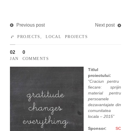
Previous post
Next post
PROJECTS
,
LOCAL PROJECTS
02
0
JAN
COMMENTS
Titlul
proiectului:
“Craciun pentru
fiecare: sprijin
material pentru
persoanele
dezavantajate din
comunitatea
locala – 2015”
Sponsor:
SC