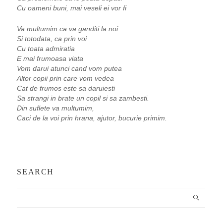
Cu oameni buni, mai veseli ei vor fi
Va multumim ca va ganditi la noi
Si totodata, ca prin voi
Cu toata admiratia
E mai frumoasa viata
Vom darui atunci cand vom putea
Altor copii prin care vom vedea
Cat de frumos este sa daruiesti
Sa strangi in brate un copil si sa zambesti.
Din suflete va multumim,
Caci de la voi prin hrana, ajutor, bucurie primim.
SEARCH