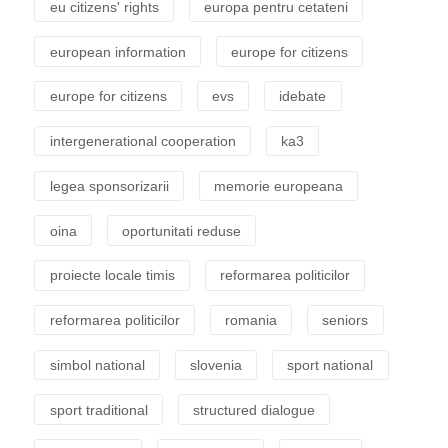
eu citizens' rights
europa pentru cetateni
european information
europe for citizens
europe for citizens
evs
idebate
intergenerational cooperation
ka3
legea sponsorizarii
memorie europeana
oina
oportunitati reduse
proiecte locale timis
reformarea politicilor
reformarea politicilor
romania
seniors
simbol national
slovenia
sport national
sport traditional
structured dialogue