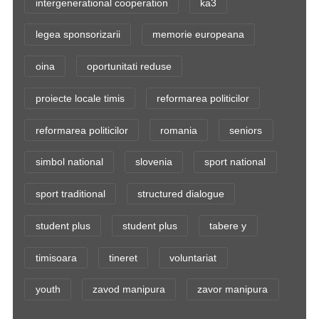
intergenerational cooperation
ka3
legea sponsorizarii
memorie europeana
oina
oportunitati reduse
proiecte locale timis
reformarea politicilor
reformarea politicilor
romania
seniors
simbol national
slovenia
sport national
sport traditional
structured dialogue
student plus
student plus
tabere y
timisoara
tineret
voluntariat
youth
zavod manipura
zavor manipura