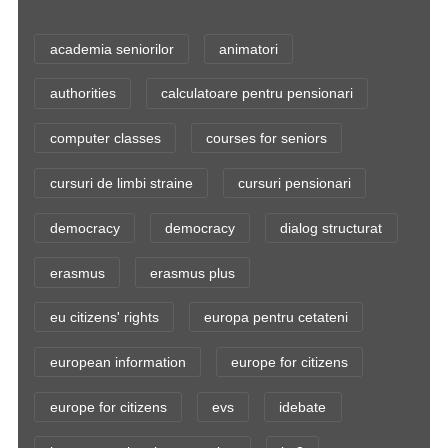
academia seniorilor
animatori
authorities
calculatoare pentru pensionari
computer classes
courses for seniors
cursuri de limbi straine
cursuri pensionari
democracy
democracy
dialog structurat
erasmus
erasmus plus
eu citizens' rights
europa pentru cetateni
european information
europe for citizens
europe for citizens
evs
idebate